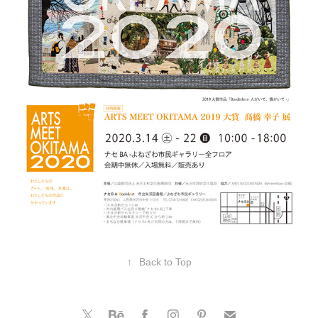
↑
Back to Top