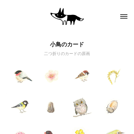
小鳥のカード
二つ折りのカードの原画