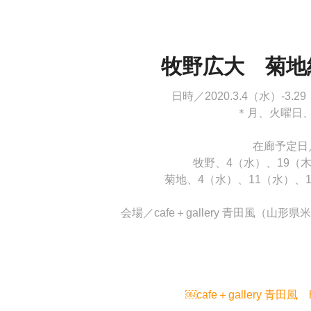
牧野広大　菊地
日時／2020.3.4（水）-3.2
＊月、火曜日
在廊予定日
牧野、4（水）、19（木
菊地、4（水）、11（水）、1
会場／cafe＋gallery 青田風（山
￼cafe＋gallery 青田風 htt